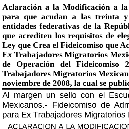
Aclaración a la Modificación a la
para que acudan a las treinta y
entidades federativas de la Repúb
que acrediten los requisitos de ele
Ley que Crea el Fideicomiso que A
Ex Trabajadores Migratorios Mexic
de Operación del Fideicomiso
Trabajadores Migratorios Mexicanos
noviembre de 2008, la cual se publi
Al margen un sello con el Escu
Mexicanos.- Fideicomiso
de Adm
para Ex Trabajadores Migratorios
ACLARACION A LA MODIFICACIO