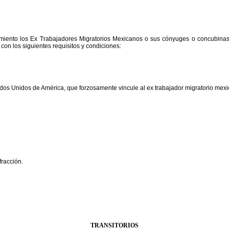
miento los Ex Trabajadores Migratorios Mexicanos o sus cónyuges o concubinas, o 
con los siguientes requisitos y condiciones:
ados Unidos de América, que forzosamente vincule al ex trabajador migratorio me
fracción.
TRANSITORIOS