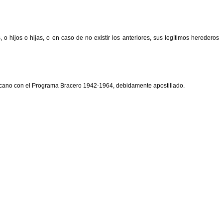
hijos o hijas, o en caso de no existir los anteriores, sus legítimos herederos
xicano con el Programa Bracero 1942-1964, debidamente apostillado.