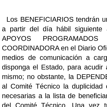
Los BENEFICIARIOS tendrán un 
a partir del día hábil siguien
APOYOS PROGRAMADOS q
COORDINADORA en el Diario Oficia
medios de comunicación a cargo
disponga el Estado, para acudir
mismo; no obstante, la DEPEN
al Comité Técnico la duplicidad
necesarias a la lista de benefic
del Comité Técnico. Una vez t