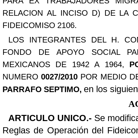
PARA EX TRABAJADORES MIGR
RELACION AL INCISO D) DE LA
FIDEICOMISO 2106.
LOS INTEGRANTES DEL H. COM
FONDO DE APOYO SOCIAL PA
MEXICANOS DE 1942 A 1964,
PO
NUMERO
0027/2010
POR MEDIO D
en los siguie
PARRAFO SEPTIMO,
A
ARTICULO UNICO.-
Se modifica
Reglas de Operación del Fideico