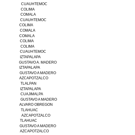
CUAUHTEMOC
COLIMA
COMALA
CUAUHTEMOC
COLIMA
COMALA
COMALA
COLIMA
COLIMA
CUAUHTEMOC
IZTAPALAPA
GUSTAVO A. MADERO
IZTAPALAPA
GUSTAVO A MADERO
AZCAPOTZALCO
TLALPAN
IZTAPALAPA
CUAJIMALPA
GUSTAVO A MADERO
ALVARO OBREGON
TLAHUAC
AZCAPOTZALCO
TLAHUAC
GUSTAVO A MADERO
AZCAPOTZALCO