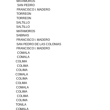
MATAMOROS
SAN PEDRO
FRANCISCO I. MADERO
TORREON
TORREON
SALTILLO
SALTILLO
MATAMOROS
SABINAS
FRANCISCO I. MADERO
SAN PEDRO DE LAS COLONIAS
FRANCISCO I. MADERO
COMALA
COMALA
COLIMA
COLIMA
COLIMA
COMALA
COLIMA
COLIMA
COMALA
COLIMA
COLIMA
COLIMA
TONILA
COMALA