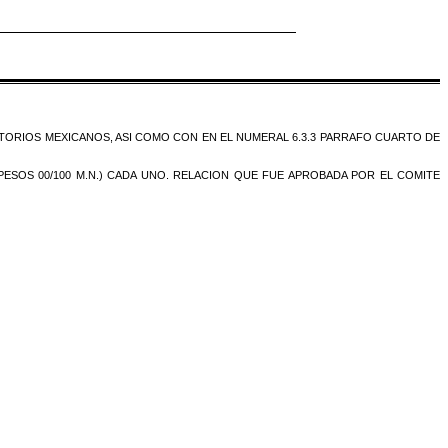
ATORIOS MEXICANOS, ASI COMO CON EN EL NUMERAL 6.3.3 PARRAFO CUARTO DE
 PESOS 00/100 M.N.) CADA UNO. RELACION QUE FUE APROBADA POR EL COMITE