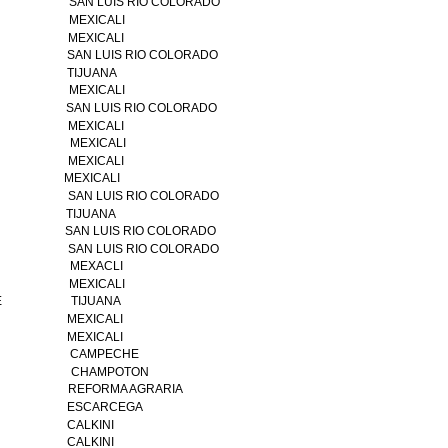
SAN LUIS RIO COLORADO
MEXICALI
MEXICALI
SAN LUIS RIO COLORADO
TIJUANA
MEXICALI
SAN LUIS RIO COLORADO
MEXICALI
MEXICALI
MEXICALI
MEXICALI
SAN LUIS RIO COLORADO
TIJUANA
SAN LUIS RIO COLORADO
SAN LUIS RIO COLORADO
MEXACLI
MEXICALI
E
TIJUANA
MEXICALI
MEXICALI
CAMPECHE
CHAMPOTON
REFORMA AGRARIA
ESCARCEGA
CALKINI
CALKINI