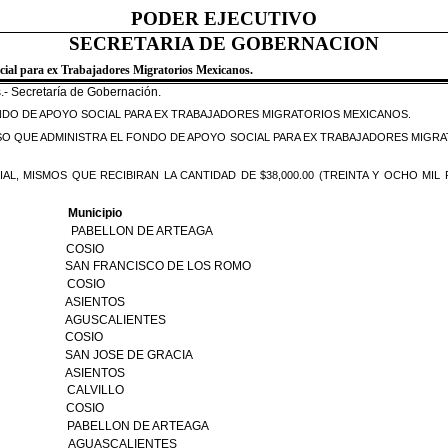
PODER EJECUTIVO
SECRETARIA DE GOBERNACION
al para ex Trabajadores Migratorios Mexicanos.
.- Secretaría de Gobernación.
NDO DE APOYO SOCIAL PARA EX TRABAJADORES MIGRATORIOS MEXICANOS.
ISO QUE ADMINISTRA EL FONDO DE APOYO SOCIAL PARA EX TRABAJADORES MIGR
AL, MISMOS QUE RECIBIRAN LA CANTIDAD DE $38,000.00 (TREINTA Y OCHO MIL
Municipio
PABELLON DE ARTEAGA
COSIO
SAN FRANCISCO DE LOS ROMO
COSIO
ASIENTOS
AGUSCALIENTES
COSIO
SAN JOSE DE GRACIA
ASIENTOS
CALVILLO
COSIO
PABELLON DE ARTEAGA
AGUASCALIENTES