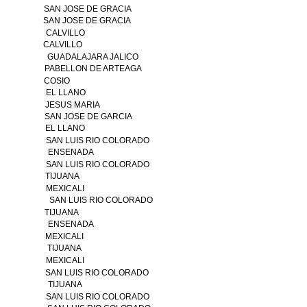
SAN JOSE DE GRACIA
SAN JOSE DE GRACIA
CALVILLO
CALVILLO
GUADALAJARA JALICO
PABELLON DE ARTEAGA
COSIO
EL LLANO
JESUS MARIA
SAN JOSE DE GARCIA
EL LLANO
SAN LUIS RIO COLORADO
ENSENADA
SAN LUIS RIO COLORADO
TIJUANA
MEXICALI
SAN LUIS RIO COLORADO
TIJUANA
ENSENADA
MEXICALI
TIJUANA
MEXICALI
SAN LUIS RIO COLORADO
TIJUANA
SAN LUIS RIO COLORADO