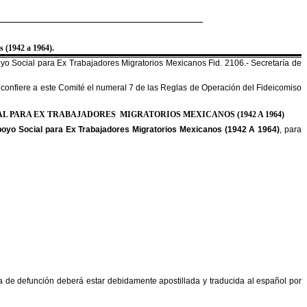
 (1942 a 1964).
o Social para Ex Trabajadores Migratorios Mexicanos Fid. 2106.- Secretaría de
le confiere a este Comité el numeral 7 de las Reglas de Operación del Fideicomiso
AL PARA EX TRABAJADORES MIGRATORIOS MEXICANOS (1942 A 1964)
Apoyo Social para Ex Trabajadores Migratorios Mexicanos (1942 A 1964)
, para
a de defunción deberá estar debidamente apostillada y traducida al español por