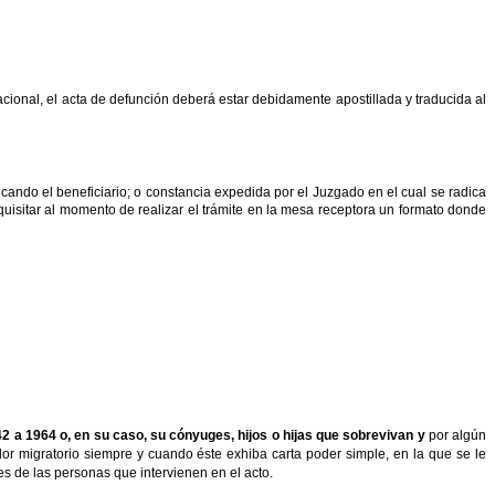
ional, el acta de defunción deberá estar debidamente apostillada y traducida al
ndo el beneficiario; o constancia expedida por el Juzgado en el cual se radica
quisitar al momento de realizar el trámite en la mesa receptora un formato donde
 a 1964 o, en su caso, su cónyuges, hijos o hijas que sobrevivan y
por algún
dor migratorio siempre y cuando éste exhiba carta poder simple, en la que se le
es de las personas que intervienen en el acto.