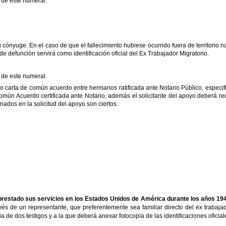
 de este numeral.
uge. En el caso de que el fallecimiento hubiese ocurrido fuera de territorio nac
de defunción servirá como identificación oficial del Ex Trabajador Migratorio.
 de este numeral.
ta de común acuerdo entre hermanos ratificada ante Notario Público, especifica
Común Acuerdo certificada ante Notario, además el solicitante del apoyo deberá re
nados en la solicitud del apoyo son ciertos.
restado sus servicios en los Estados Unidos de América durante los años 1942
avés de un representante, que preferentemente sea familiar directo del ex trabaja
 de dos testigos y a la que deberá anexar fotocopia de las identificaciones oficial