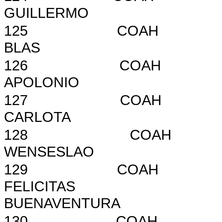
GUILLERMO
125
COAH
BLAS
126
COAH
APOLONIO
127
COAH
CARLOTA
128
COAH
WENSESLAO
129
COAH
FELICITAS
BUENAVENTURA
130
COAH