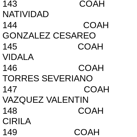
143
COAH
NATIVIDAD
144
COAH
GONZALEZ CESAREO
145
COAH
VIDALA
146
COAH
TORRES SEVERIANO
147
COAH
VAZQUEZ VALENTIN
148
COAH
CIRILA
149
COAH