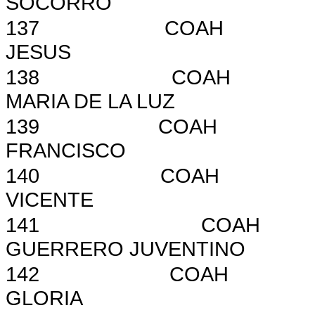
SOCORRO
137
COAH
JESUS
138
COAH
MARIA DE LA LUZ
139
COAH
FRANCISCO
140
COAH
VICENTE
141
COAH
GUERRERO JUVENTINO
142
COAH
GLORIA