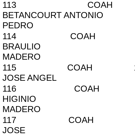
113
COAH
BETANCOURT ANTONIO
PEDRO
114
COAH
BRAULIO
MADERO
115
COAH
JOSE ANGEL
116
COAH
HIGINIO
MADERO
117
COAH
JOSE