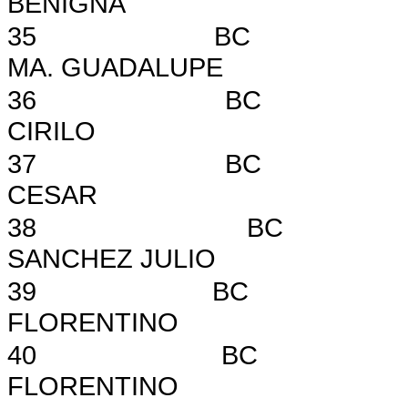
BENIGNA
35
BC
MA. GUADALUPE
36
BC
CIRILO
37
BC
CESAR
38
BC
SANCHEZ JULIO
39
BC
FLORENTINO
40
BC
FLORENTINO