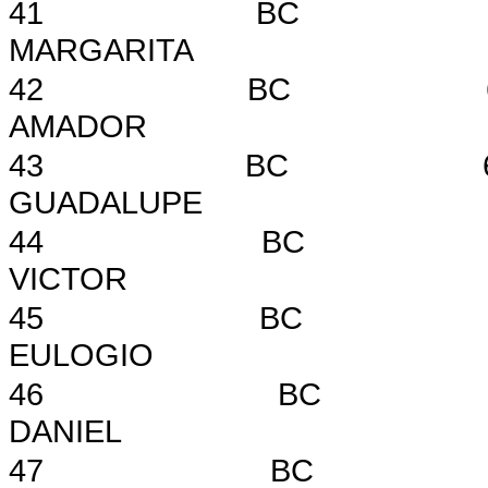
41
BC
MARGARITA
42
BC
AMADOR
43
BC
GUADALUPE
44
BC
VICTOR
45
BC
EULOGIO
46
BC
DANIEL
47
BC