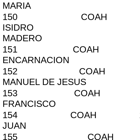
MARIA
150
COAH
ISIDRO
MADERO
151
COAH
ENCARNACION
152
COAH
MANUEL DE JESUS
153
COAH
FRANCISCO
154
COAH
JUAN
155
COAH