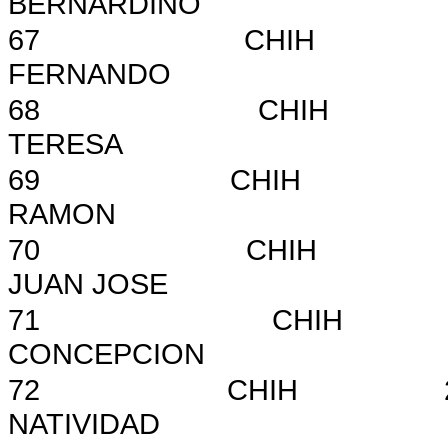
BERNARDINO
67
CHIH
FERNANDO
68
CHIH
TERESA
69
CHIH
RAMON
70
CHIH
JUAN JOSE
71
CHIH
CONCEPCION
72
CHIH
NATIVIDAD