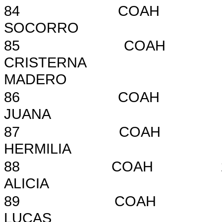
84
COAH
SOCORRO
85
COAH
CRISTERNA
MADERO
86
COAH
JUANA
87
COAH
HERMILIA
88
COAH
ALICIA
89
COAH
LUCAS