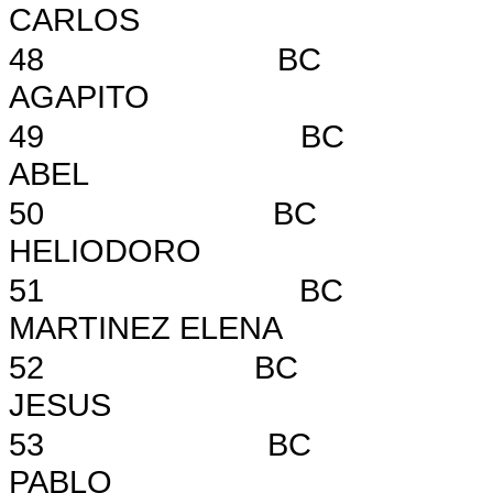
CARLOS
48
BC
AGAPITO
49
BC
ABEL
50
BC
HELIODORO
51
BC
MARTINEZ ELENA
52
BC
JESUS
53
BC
PABLO