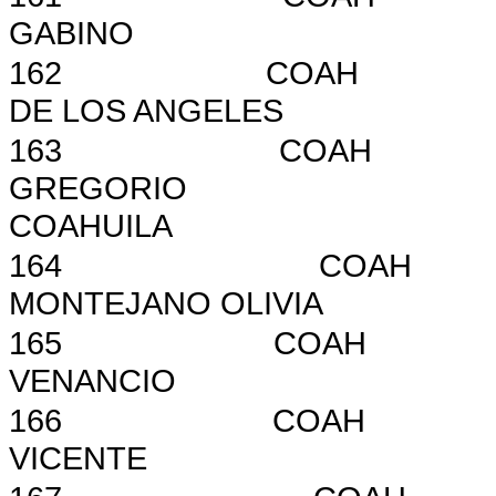
GABINO
162
COAH
DE LOS ANGELES
163
COAH
GREGORIO
COAHUILA
164
COAH
MONTEJANO OLIVIA
165
COAH
VENANCIO
166
COAH
VICENTE