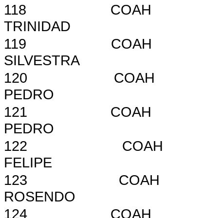
118
COAH
TRINIDAD
119
COAH
SILVESTRA
120
COAH
PEDRO
121
COAH
PEDRO
122
COAH
FELIPE
123
COAH
ROSENDO
124
COAH