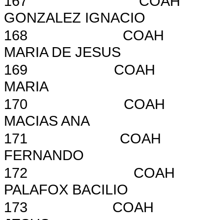
167
COAH
GONZALEZ IGNACIO
168
COAH
MARIA DE JESUS
169
COAH
MARIA
170
COAH
MACIAS ANA
171
COAH
FERNANDO
172
COAH
PALAFOX BACILIO
173
COAH