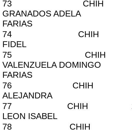
73
CHIH
GRANADOS ADELA
FARIAS
74
CHIH
FIDEL
75
CHIH
VALENZUELA DOMINGO
FARIAS
76
CHIH
ALEJANDRA
77
CHIH
LEON ISABEL
78
CHIH