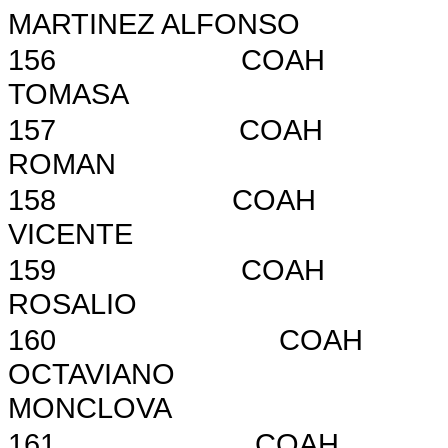
MARTINEZ ALFONSO
156
COAH
TOMASA
157
COAH
ROMAN
158
COAH
VICENTE
159
COAH
ROSALIO
160
COAH
OCTAVIANO
MONCLOVA
161
COAH