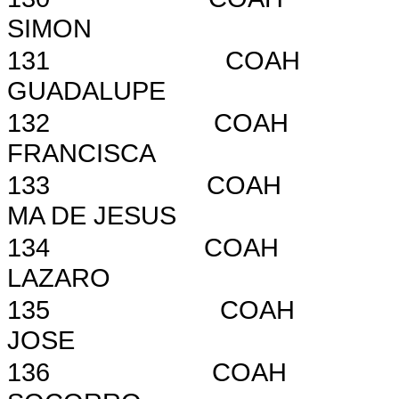
SIMON
131
COAH
GUADALUPE
132
COAH
FRANCISCA
133
COAH
MA DE JESUS
134
COAH
LAZARO
135
COAH
JOSE
136
COAH