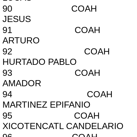
90
COAH
JESUS
91
COAH
ARTURO
92
COAH
HURTADO PABLO
93
COAH
AMADOR
94
COAH
MARTINEZ EPIFANIO
95
COAH
XICOTENCATL CANDELARIO
96
COAH