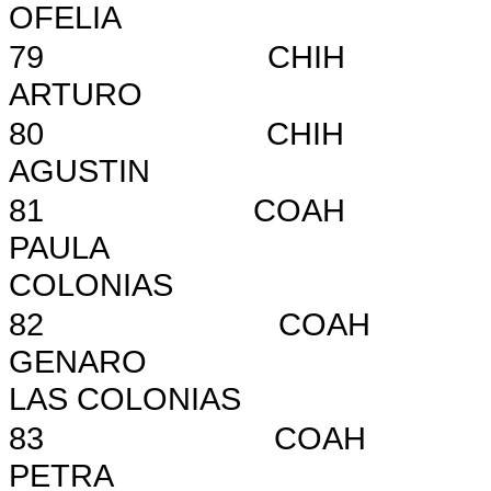
OFELIA
79
CHIH
ARTURO
80
CHIH
AGUSTIN
81
COAH
PAULA
COLONIAS
82
COAH
GENARO
LAS COLONIAS
83
COAH
PETRA