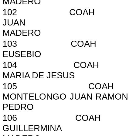
MADERO
102
COAH
JUAN
MADERO
103 COAH 1688
EUSEBIO 
104
COAH
MARIA DE JESUS
105
COAH
MONTELONGO JUAN RAMON
PEDRO
106
COAH
GUILLERMINA