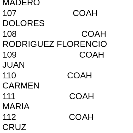
MADERO
107
COAH
DOLORES
108
COAH
RODRIGUEZ FLORENCIO
109
COAH
JUAN
110
COAH
CARMEN
111
COAH
MARIA
112
COAH
CRUZ