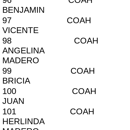
BENJAMIN
97
COAH
VICENTE
98
COAH
ANGELINA
MADERO
99
COAH
BRICIA
100
COAH
JUAN
101
COAH
HERLINDA