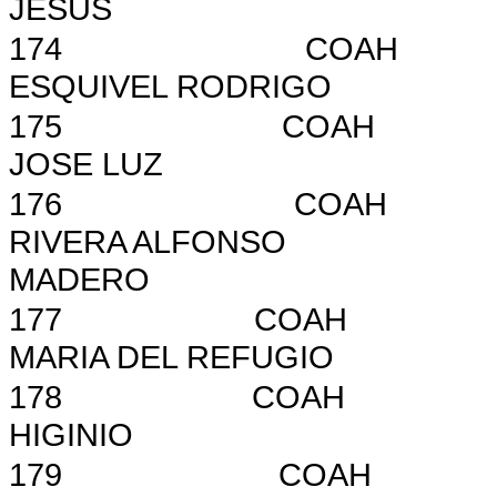
JESUS
174
COAH
ESQUIVEL RODRIGO
175
COAH
JOSE LUZ
176
COAH
RIVERA ALFONSO
MADERO
177
COAH
MARIA DEL REFUGIO
178
COAH
HIGINIO
179
COAH