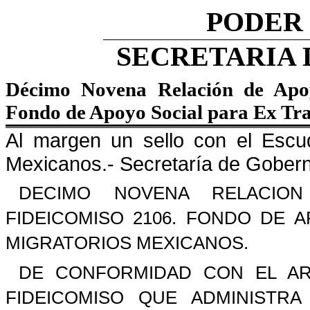
PODER
SECRETARIA
Décimo Novena Relación de Apoy
Fondo de Apoyo Social para Ex Tr
Al margen un sello con el Escu
Mexicanos.- Secretaría de Gobern
DECIMO NOVENA RELACIO
FIDEICOMISO 2106. FONDO DE 
MIGRATORIOS MEXICANOS.
DE CONFORMIDAD CON EL AR
FIDEICOMISO QUE ADMINISTR