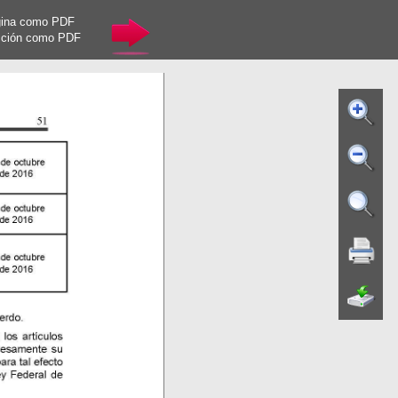
gina como PDF
cción como PDF