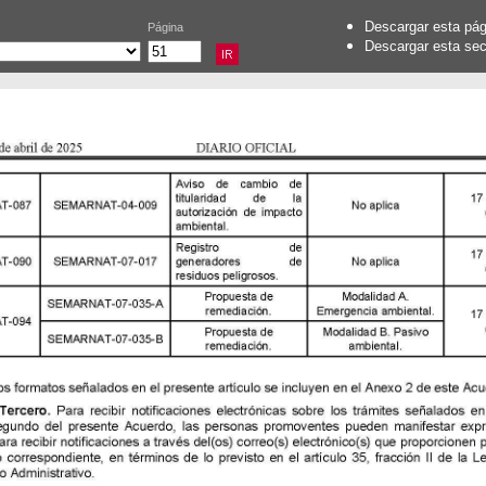
Descargar esta pá
Página
Descargar esta se