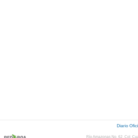
Diario Ofic
Río Amazonas No. 62,
Col.
Cua