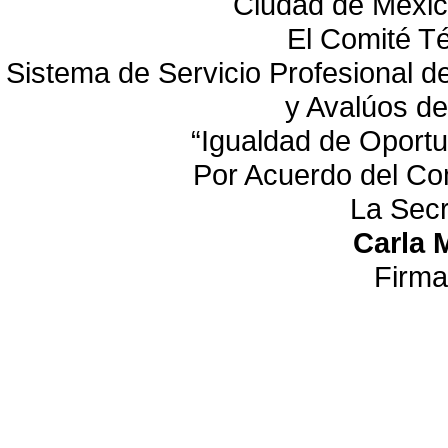
Ciudad de México
El Comité T
Sistema de Servicio Profesional de
y Avalúos d
“Igualdad de Oportu
Por Acuerdo del Co
La Secr
Carla 
Firma