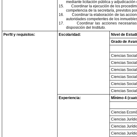
mediante licitación pública y adjudicación 
15.
Coordinar la ejecución de los procedimi
competencia de la secretaría, previstos por
16.
Coordinar la elaboración de las accione
autoridades competentes de los inmuebles
17.
Coordinar las acciones necesarias
disposición del Instituto.
Perfil y requisitos:
Escolaridad:
Nivel de Estud
Grado de Ava
Ciencias Social
Ciencias Social
Ciencias Social
Ciencias Social
Ciencias Social
Ciencias Social
Experiencia:
Mínimo 4 (cuat
Ciencias Econ
Ciencias Juríd
Ciencias Juríd
Ciencias Juríd