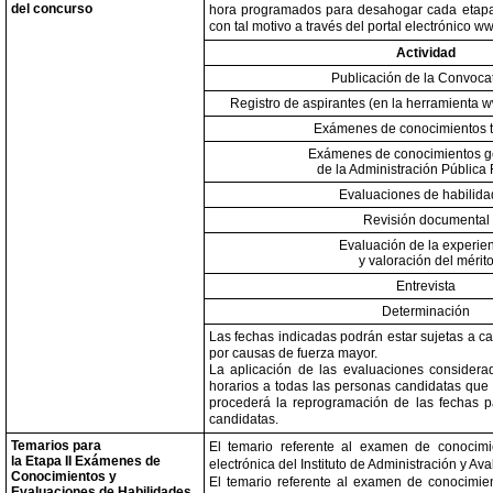
del concurso
hora programados para desahogar cada etapa 
con tal motivo a través del portal electrónico 
Actividad
Publicación de la Convocat
Registro de aspirantes (en la herramienta 
Exámenes de conocimientos t
Exámenes de conocimientos g
de la Administración Pública 
Evaluaciones de habilid
Revisión documental
Evaluación de la experie
y valoración del mérit
Entrevista
Determinación
Las fechas indicadas podrán estar sujetas a c
por causas de fuerza mayor.
La aplicación de las evaluaciones considera
horarios a todas las personas candidatas que 
procederá la reprogramación de las fechas pa
candidatas.
Temarios para
El temario referente al examen de conocimi
la Etapa II Exámenes de
electrónica del Instituto de Administración y
Conocimientos y
El temario referente al examen de conocimien
Evaluaciones de Habilidades