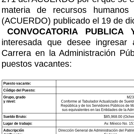
materia de recursos humanos d
(ACUERDO) publicado el 19 de dic
CONVOCATORIA PUBLICA
interesada que desee ingresar 
Carrera en la Administración Púb
puestos vacantes:
Puesto vacante:
Código del Puesto:
Grupo, grado
M23
y nivel:
Conforme al Tabulador Actualizado de Sueldo
República y de los Servidores Públicos de 
sus equivalentes en las Entidades de la Adm
Sueldo Bruto:
$85,968.00 (Ochen
Lugar de trabajo:
Av. México No. 15
Adscripción
Dirección General de Administración del Patri