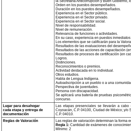
la Secretaría Anticorrupción y Buen Gobierno, l
Orden en los puestos desempeñados.
Duración en los puestos desempeñados.
Experiencia en el Sector público.
Experiencia en el Sector privado.
Experiencia en el Sector social.
Nivel de responsabilidad.
Nivel de remuneración.
Relevancia de funciones o actividades.
En su caso, experiencia en puestos inmediatos i
Los elementos que se calificarán para la Valora
Resultados de las evaluaciones del desempeño (
Resultados de las acciones de capacitación (en 
Resultados de procesos de certificación (en cas
Logros.
Distinciones.
Reconocimientos o premios.
Actividad destacada en lo individual.
Otros estudios.
Habla de Lengua Indígena.
Autoadscripción a un pueblo o a una comunida
Perspectiva de juventudes.
Persona con discapacidad.
Se aplicará una batería de pruebas psicométrica
concurso.
Lugar para desahogar
Las etapas presenciales se llevarán a cabo 
cada etapa y entrega de
Coyoacán, C.P. 04100, Ciudad de México; y/o S
documentación
C.P. 04010.
Reglas de Valoración
Las reglas de valoración determinan la forma e
Regla 1:
Cantidad de exámenes de conocimien
Mínimo: 2