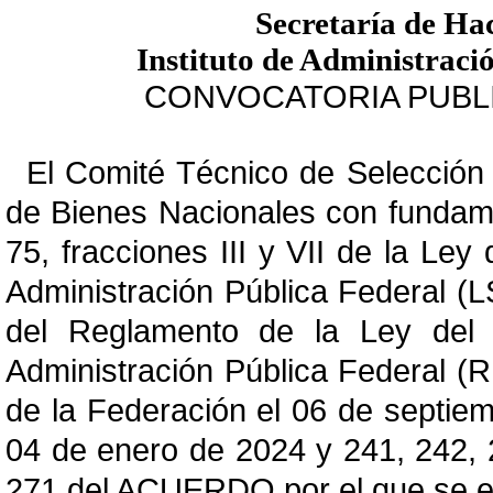
Secretaría de Ha
Instituto de Administraci
CONVOCATORIA PUBLIC
El Comité Técnico de Selección d
de Bienes Nacionales con fundamen
75, fracciones III y VII de la Ley
Administración Pública Federal (L
del Reglamento de la Ley del S
Administración Pública Federal (R
de la Federación el 06 de septiem
04 de enero de 2024 y 241, 242, 
271 del ACUERDO por el que se es